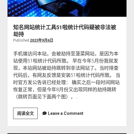
象
知名网站统计工具51啦统计代码疑被非法被
劫持
Published
2023年9月6日
手机端访问本站，会被劫持至菠菜网站，是因为本
站使用51啦统计代码所致。 早在今年5月份我就发
现，本站网站被劫持跳转到非法网站了。当时排查
代码后，有网友反馈是安装51啦统计代码所致。 当
时官方发公告说已经处理： 确实之后一段时间网站
恢复正常，但是今年8月份又出现同样的劫持跳转
（跳转页面见下面两个图），…
阅读全文
知
Leave a Comment
名
网