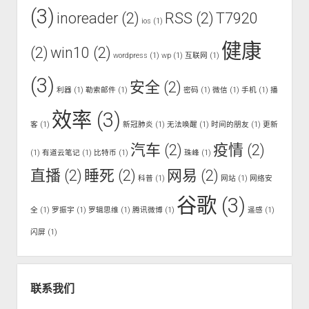
(3)
inoreader
(2)
RSS
(2)
T7920
ios
(1)
健康
(2)
win10
(2)
wordpress
(1)
wp
(1)
互联网
(1)
(3)
安全
(2)
利器
(1)
勒索邮件
(1)
密码
(1)
微信
(1)
手机
(1)
播
效率
(3)
客
(1)
新冠肺炎
(1)
无法唤醒
(1)
时间的朋友
(1)
更新
汽车
(2)
疫情
(2)
(1)
有道云笔记
(1)
比特币
(1)
珠峰
(1)
直播
(2)
睡死
(2)
网易
(2)
科普
(1)
网站
(1)
网络安
谷歌
(3)
全
(1)
罗振宇
(1)
罗辑思维
(1)
腾讯微博
(1)
遥感
(1)
闪屏
(1)
联系我们