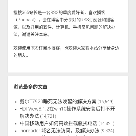
密
搜搜365站长是一名RSS的重度爱好者，喜欢播客
码
（Podcast），会在博客中分享好的RSS订阅源和播客
源，以及好用的软件、计算机、手机常见问题的解决办
法，谢谢关注本站。
欢迎使用RSS订阅本博客，也欢迎大家将本站分享给身边
的朋友。
浏览最多的文章
戴尔T7920睡死无法唤醒的解决方案
(16,649)
HDFView3.1.2在win10操作系统安装后打不开
解决办法
(14,721)
中国移动用户如何高效拦截骚扰电话
(14,321)
inoreader 域名无法访问，及解决办法
(9,324)