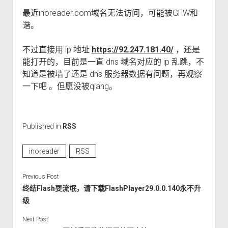
最近inoreader.com域名无法访问，可能被GFW和
谐。
不过直接用 ip 地址
https://92.247.181.40/
，还是
能打开的，目前是一直 dns 域名对应的 ip 乱跳，不
知道是被墙了还是 dns 服务器数据有问题，再观察
一下吧 。但愿没被qiang。
Published in
RSS
inoreader
RSS
Previous Post
终结Flash耍流氓，请下载FlashPlayer29.0.0.140永不升
级
Next Post