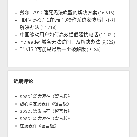
戴尔T7920睡死无法唤醒的解决方案
(16,646)
HDFView3.1.2在win10操作系统安装后打不开
解决办法
(14,718)
中国移动用户如何高效拦截骚扰电话
(14,320)
inoreader 域名无法访问，及解决办法
(9,322)
ENVI5.3可能是最后一个破解版
(9,185)
近期评论
soso365
发表在《
留言板
》
热心网友
发表在《
留言板
》
soso365
发表在《
留言板
》
soso365
发表在《
留言板
》
崔
发表在《
留言板
》