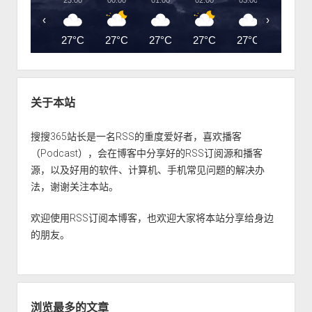
23:00
00:00
01:00
02:00
03:00
04:00
‹
›
27°C
27°C
27°C
27°C
27°C
26°C
关于本站
搜搜365站长是一名RSS的重度爱好者，喜欢播客
（Podcast），会在博客中分享好的RSS订阅源和播客
源，以及好用的软件、计算机、手机常见问题的解决办
法，谢谢关注本站。
欢迎使用RSS订阅本博客，也欢迎大家将本站分享给身边
的朋友。
浏览最多的文章