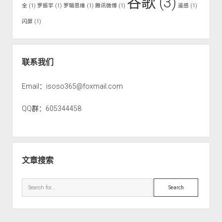
谷歌
(3)
全
(1)
罗振宇
(1)
罗辑思维
(1)
腾讯微博
(1)
遥感
(1)
闪屏
(1)
联系我们
Email：isoso365@foxmail.com
QQ群：605344458
文章搜索
S
e
a
r