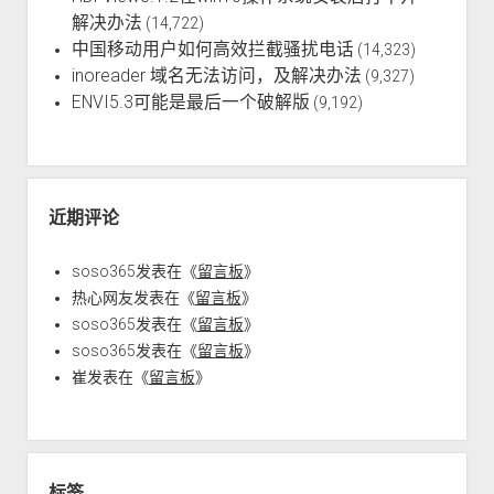
解决办法
(14,722)
中国移动用户如何高效拦截骚扰电话
(14,323)
inoreader 域名无法访问，及解决办法
(9,327)
ENVI5.3可能是最后一个破解版
(9,192)
近期评论
soso365
发表在《
留言板
》
热心网友
发表在《
留言板
》
soso365
发表在《
留言板
》
soso365
发表在《
留言板
》
崔
发表在《
留言板
》
标签