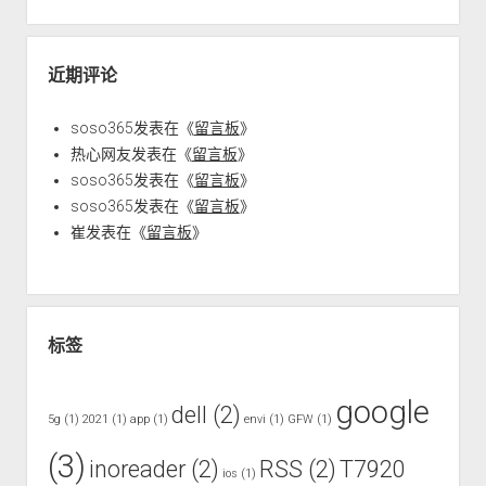
近期评论
soso365
发表在《
留言板
》
热心网友
发表在《
留言板
》
soso365
发表在《
留言板
》
soso365
发表在《
留言板
》
崔
发表在《
留言板
》
标签
google
dell
(2)
5g
(1)
2021
(1)
app
(1)
envi
(1)
GFW
(1)
(3)
inoreader
(2)
RSS
(2)
T7920
ios
(1)