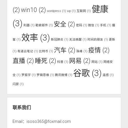
健康
(2)
win10
(2)
wordpress
(1)
wp
(1)
互联网
(1)
(3)
安全
(2)
利器
(1)
勒索邮件
(1)
密码
(1)
微信
(1)
手机
(1)
播
效率
(3)
客
(1)
新冠肺炎
(1)
无法唤醒
(1)
时间的朋友
(1)
更新
汽车
(2)
疫情
(2)
(1)
有道云笔记
(1)
比特币
(1)
珠峰
(1)
直播
(2)
睡死
(2)
网易
(2)
科普
(1)
网站
(1)
网络安
谷歌
(3)
全
(1)
罗振宇
(1)
罗辑思维
(1)
腾讯微博
(1)
遥感
(1)
闪屏
(1)
联系我们
Email：isoso365@foxmail.com