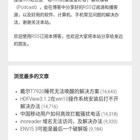
（Podcast），会在博客中分享好的RSS订阅源和播客
源，以及好用的软件、计算机、手机常见问题的解决办
法，谢谢关注本站。
欢迎使用RSS订阅本博客，也欢迎大家将本站分享给身边
的朋友。
浏览最多的文章
戴尔T7920睡死无法唤醒的解决方案
(16,643)
HDFView3.1.2在win10操作系统安装后打不开
解决办法
(14,716)
中国移动用户如何高效拦截骚扰电话
(14,318)
inoreader 域名无法访问，及解决办法
(9,320)
ENVI5.3可能是最后一个破解版
(9,184)