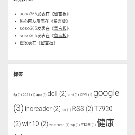
soso365
发表在《
留言板
》
热心网友
发表在《
留言板
》
soso365
发表在《
留言板
》
soso365
发表在《
留言板
》
崔
发表在《
留言板
》
标签
google
dell
(2)
5g
(1)
2021
(1)
app
(1)
envi
(1)
GFW
(1)
(3)
inoreader
(2)
RSS
(2)
T7920
ios
(1)
健康
(2)
win10
(2)
wordpress
(1)
wp
(1)
互联网
(1)