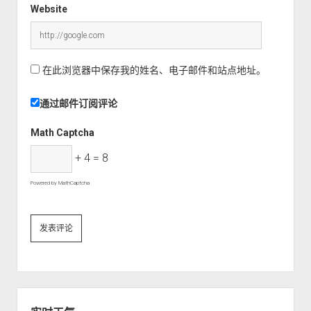
Website
在此浏览器中保存我的姓名、电子邮件和站点地址。
通过邮件订阅评论
Math Captcha
+ 4 = 8
Powered by
MathCaptcha
S