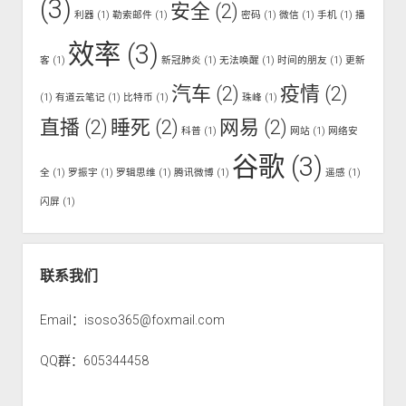
(3)
安全
(2)
利器
(1)
勒索邮件
(1)
密码
(1)
微信
(1)
手机
(1)
播
效率
(3)
客
(1)
新冠肺炎
(1)
无法唤醒
(1)
时间的朋友
(1)
更新
汽车
(2)
疫情
(2)
(1)
有道云笔记
(1)
比特币
(1)
珠峰
(1)
直播
(2)
睡死
(2)
网易
(2)
科普
(1)
网站
(1)
网络安
谷歌
(3)
全
(1)
罗振宇
(1)
罗辑思维
(1)
腾讯微博
(1)
遥感
(1)
闪屏
(1)
联系我们
Email：isoso365@foxmail.com
QQ群：605344458