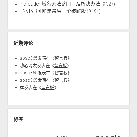
inoreader 域名无法访问，及解决办法
(9,327)
ENVI5.3可能是最后一个破解版
(9,194)
近期评论
soso365
发表在《
留言板
》
热心网友
发表在《
留言板
》
soso365
发表在《
留言板
》
soso365
发表在《
留言板
》
崔
发表在《
留言板
》
标签